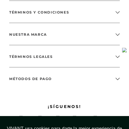
¿NECESITAS AYUDA?
TÉRMINOS Y CONDICIONES
NUESTRA MARCA
TÉRMINOS LEGALES
MÉTODOS DE PAGO
¡SÍGUENOS!
VIVANT usa cookies para darte la mejor experiencia de