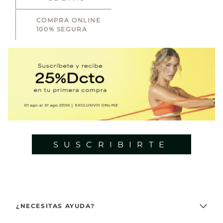
INFORMACIÓN
GUÍA DE TALLAS
DE ENVÍO
COMPRA ONLINE
100% SEGURA
SUSCRIBIRTE