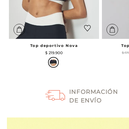
Top deportivo Nova
To
$
219
.
900
$
17
INFORMACIÓN
DE ENVÍO