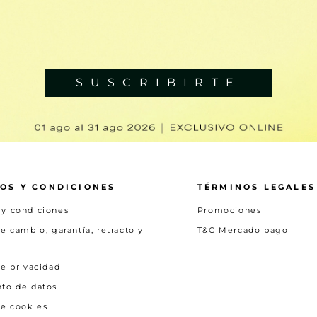
SUSCRIBIRTE
OS Y CONDICIONES
TÉRMINOS LEGALES
 y condiciones
Promociones
de cambio, garantía, retracto y
T&C Mercado pago
de privacidad
nto de datos
de cookies