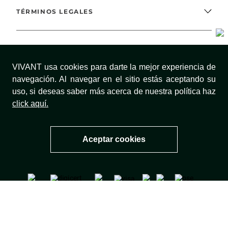
TÉRMINOS LEGALES
MÉTODOS DE PAGO
VIVANT usa cookies para darte la mejor experiencia de
navegación. Al navegar en el sitio estás aceptando su
uso, si deseas saber más acerca de nuestra política haz
¡SÍGUENOS!
click aquí.
Aceptar cookies
Todos los derechos reservados VIVT | COMODIN S.A.S | NIT