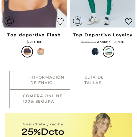
Top deportivo Flash
Top Deportivo Loyalty
$
219
.
900
$
125
.
930
$
179
.
900
INFORMACIÓN
GUÍA DE
DE ENVÍO
TALLAS
COMPRA ONLINE
100% SEGURA