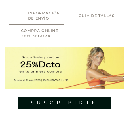
INFORMACIÓN
GUÍA DE TALLAS
DE ENVÍO
COMPRA ONLINE
100% SEGURA
SUSCRIBIRTE