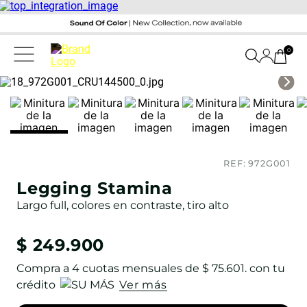
0
REF:
972G001
Legging Stamina
Largo full, colores en contraste, tiro alto
$
249
.
900
Compra a
4
cuotas mensuales de
$ 75.601
. con tu
crédito
Ver más