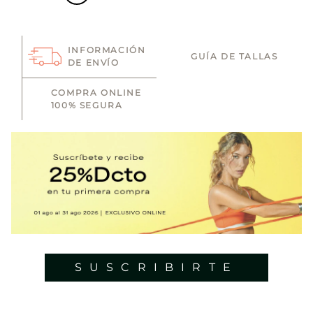
INFORMACIÓN
GUÍA DE TALLAS
DE ENVÍO
COMPRA ONLINE
100% SEGURA
SUSCRIBIRTE