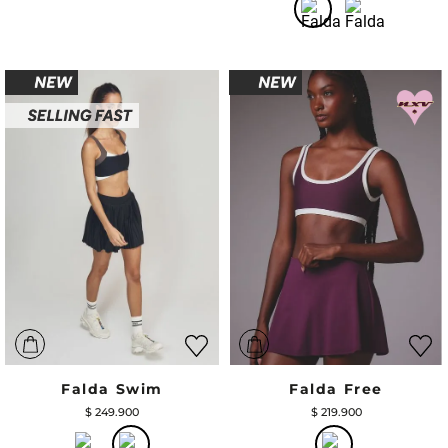
Falda Swim
Falda Free
$
249
.
900
$
219
.
900