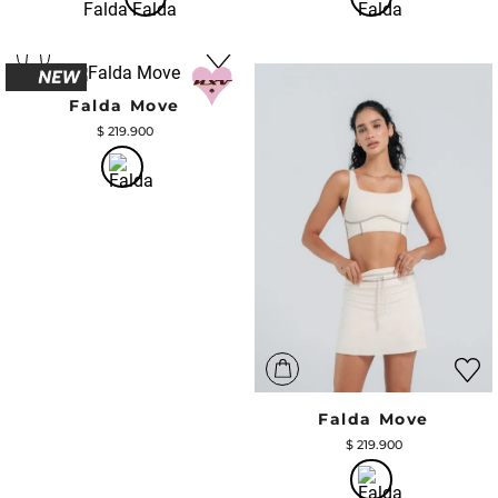
Falda Move
$
219
.
900
Falda Move
$
219
.
900