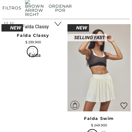
ORDENAR
FILTROS
POR
Falda Classy
$
239
.
900
Falda Swim
$
249
.
900