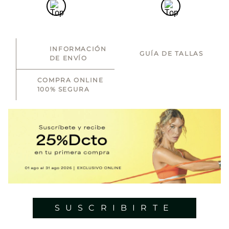
INFORMACIÓN
GUÍA DE TALLAS
DE ENVÍO
COMPRA ONLINE
100% SEGURA
SUSCRIBIRTE