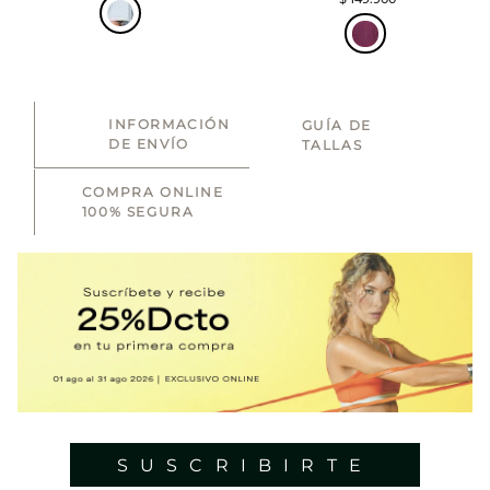
INFORMACIÓN
GUÍA DE
DE ENVÍO
TALLAS
COMPRA ONLINE
100% SEGURA
SUSCRIBIRTE