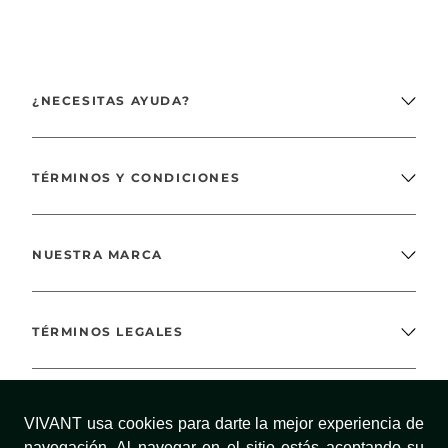
¿NECESITAS AYUDA?
TÉRMINOS Y CONDICIONES
NUESTRA MARCA
TÉRMINOS LEGALES
MÉTODOS DE PAGO
VIVANT usa cookies para darte la mejor experiencia de
navegación. Al navegar en el sitio estás aceptando su