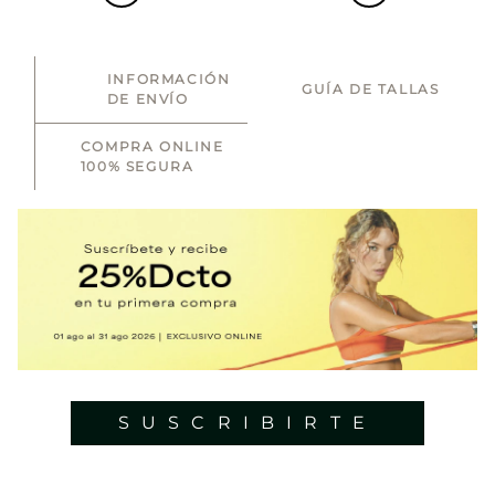
INFORMACIÓN
GUÍA DE TALLAS
DE ENVÍO
COMPRA ONLINE
100% SEGURA
SUSCRIBIRTE