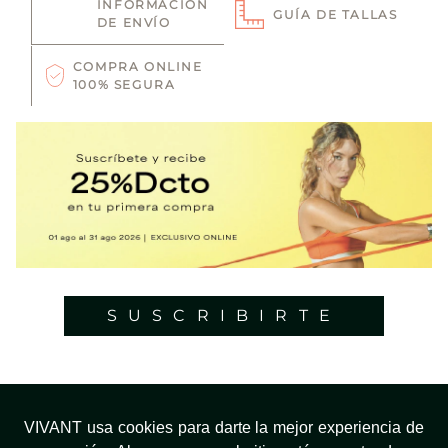
INFORMACIÓN
GUÍA DE TALLAS
DE ENVÍO
COMPRA ONLINE
100% SEGURA
SUSCRIBIRTE
VIVANT usa cookies para darte la mejor experiencia de
¿NECESITAS AYUDA?