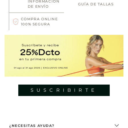
INFORMACIÓN
GUÍA DE TALLAS
DE ENVÍO
COMPRA ONLINE
100% SEGURA
SUSCRIBIRTE
¿NECESITAS AYUDA?