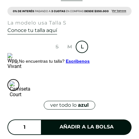
La modelo usa Talla S
Conoce tu talla aquí
S
M
L
¿No encuentras tu talla?
Escribenos
ver todo lo
azul
AÑADIR A LA BOLSA