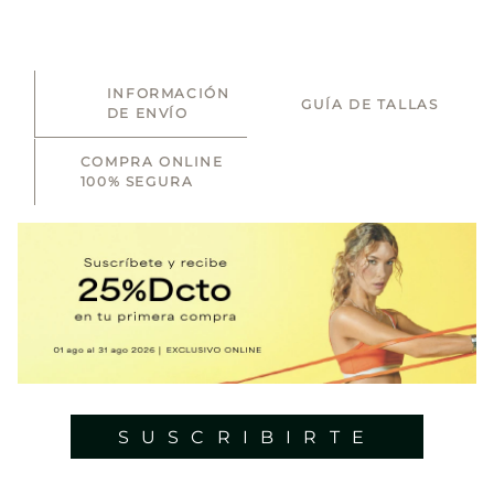
INFORMACIÓN
GUÍA DE TALLAS
DE ENVÍO
COMPRA ONLINE
100% SEGURA
SUSCRIBIRTE