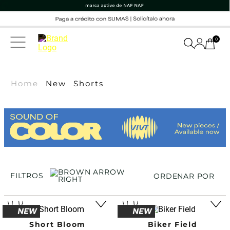
0
Home
New
Shorts
FILTROS
ORDENAR POR
Short Bloom
Biker Field