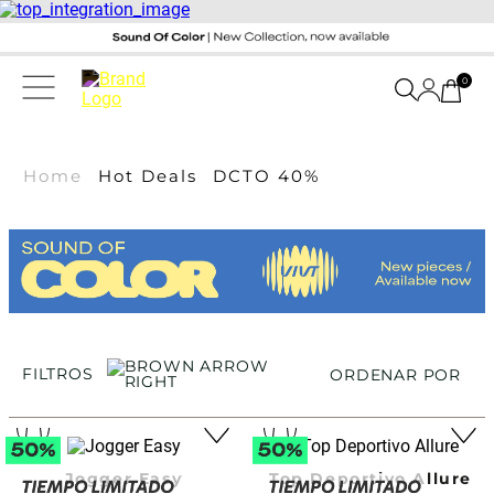
0
Home
Hot Deals
DCTO 40%
FILTROS
ORDENAR POR
Jogger Easy
Top Deportivo Allure