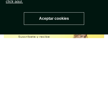
click aquí.
GUÍA DE TALLAS
DE ENVÍO
COMPRA ONLINE
Aceptar cookies
100% SEGURA
SUSCRIBIRTE
¿NECESITAS AYUDA?