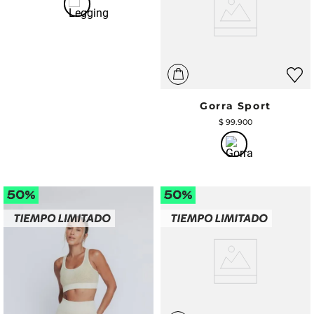
Gorra Sport
$
99
.
900