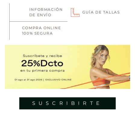
INFORMACIÓN
GUÍA DE TALLAS
DE ENVÍO
COMPRA ONLINE
100% SEGURA
SUSCRIBIRTE