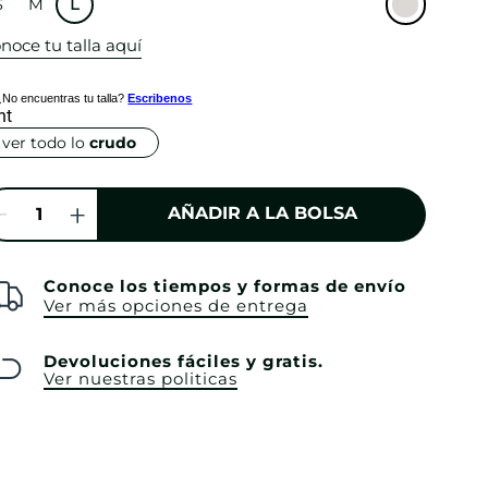
S
M
L
noce tu talla aquí
¿No encuentras tu talla?
Escribenos
ver todo lo
crudo
AÑADIR A LA BOLSA
Conoce los tiempos y formas de envío
Ver más opciones de entrega
Devoluciones fáciles y gratis.
Ver nuestras politicas