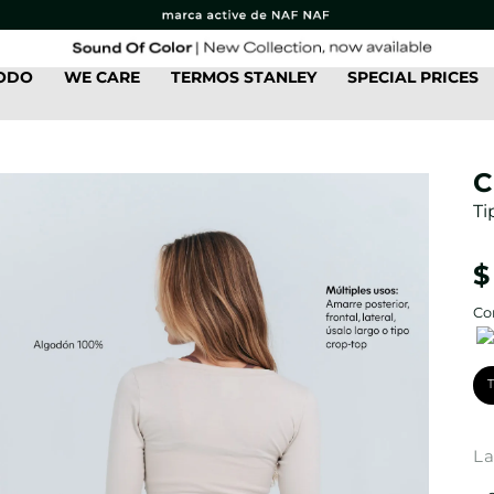
TODO
WE CARE
TERMOS STANLEY
SPECIAL PRICES
C
Ti
$
Co
La