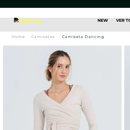
NEW
VER 
Camisetas
Camiseta Dancing