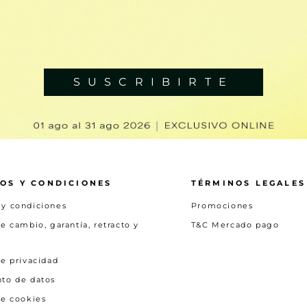
SUSCRIBIRTE
OS Y CONDICIONES
TÉRMINOS LEGALES
 y condiciones
Promociones
de cambio, garantía, retracto y
T&C Mercado pago
de privacidad
nto de datos
de cookies