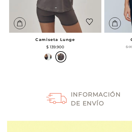
Camiseta Lunge
$
139
.
900
$
9
INFORMACIÓN
DE ENVÍO