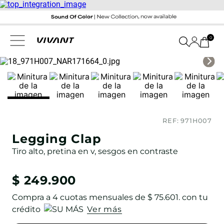
0
REF:
971H007
Legging Clap
Tiro alto, pretina en v, sesgos en contraste
$
249
.
900
Compra a
4
cuotas mensuales de
$ 75.601
. con tu
crédito
Ver más