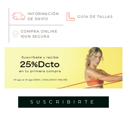
INFORMACIÓN
GUÍA DE TALLAS
DE ENVÍO
COMPRA ONLINE
100% SEGURA
SUSCRIBIRTE