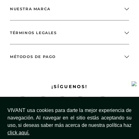
NUESTRA MARCA
TÉRMINOS LEGALES
MÉTODOS DE PAGO
¡SÍGUENOS!
VIVANT usa cookies para darte la mejor experiencia de
navegación. Al navegar en el sitio estás aceptando su
uso, si deseas saber más acerca de nuestra política haz
click aquí.