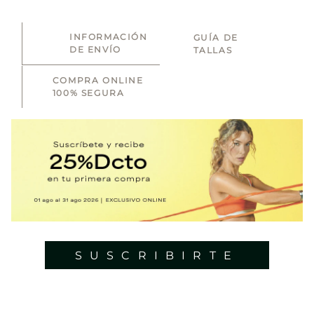
INFORMACIÓN
GUÍA DE
DE ENVÍO
TALLAS
COMPRA ONLINE
100% SEGURA
SUSCRIBIRTE