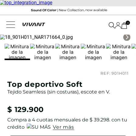
0
REF:
901H011
Top deportivo Soft
Tejido Seamless (sin costuras), escote en V.
$
129
.
900
Compra a
4
cuotas mensuales de
$ 39.298
. con tu
crédito
Ver más