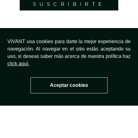
SUSCRIBIRTE
VIVANT usa cookies para darte la mejor experiencia de
¿NECESITAS AYUDA?
navegación. Al navegar en el sitio estás aceptando su
uso, si deseas saber más acerca de nuestra política haz
click aquí.
TÉRMINOS Y CONDICIONES
Aceptar cookies
NUESTRA MARCA
TÉRMINOS LEGALES