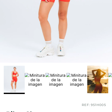
REF:
951H005