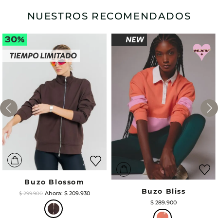
NUESTROS RECOMENDADOS
Buzo Blossom
Buzo Bliss
$
209
.
930
$
299
.
900
$
289
.
900