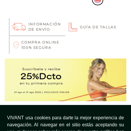
INFORMACIÓN
GUÍA DE TALLAS
DE ENVÍO
COMPRA ONLINE
100% SEGURA
SUSCRIBIRTE
VIVANT usa cookies para darte la mejor experiencia de
navegación. Al navegar en el sitio estás aceptando su