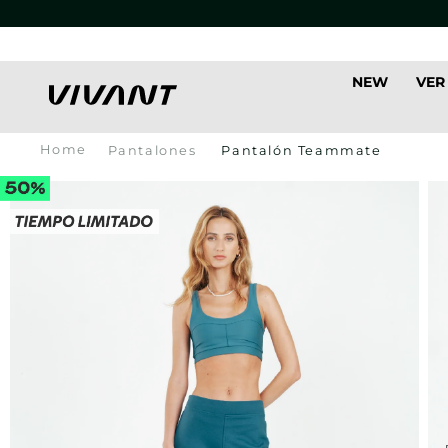
NEW
VER
Pantalones
Pantalón Teammate