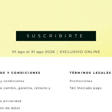
SUSCRIBIRTE
OS Y CONDICIONES
TÉRMINOS LEGALES
 y condiciones
Promociones
de cambio, garantía, retracto y
T&C Mercado pago
de privacidad
nto de datos