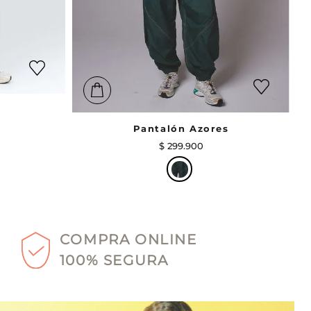
Pantalón Azores
$
299
.
900
COMPRA ONLINE
100% SEGURA