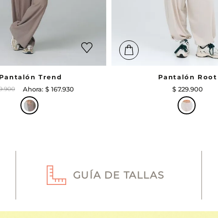
Pantalón Trend
Pantalón Root
9
.
900
$
167
.
930
$
229
.
900
GUÍA DE TALLAS