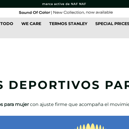
 TODO
WE CARE
TERMOS STANLEY
SPECIAL PRICE
S DEPORTIVOS PA
os para mujer
con ajuste firme que acompaña el movimien