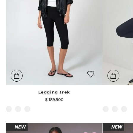
Legging trek
$
189
.
900