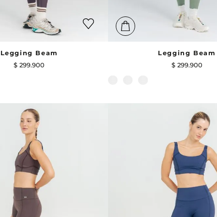
Legging Beam
Legging Beam
$
299
.
900
$
299
.
900