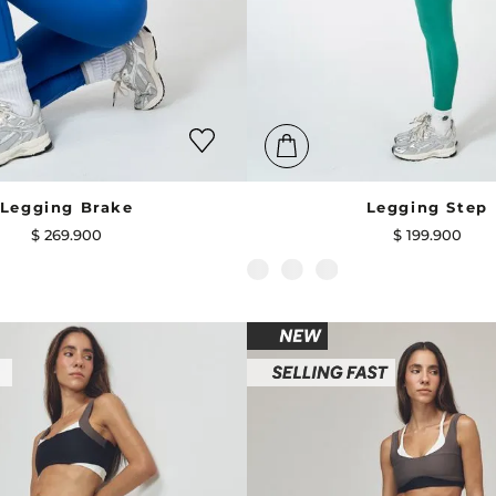
Legging Brake
Legging Step
$
269
.
900
$
199
.
900