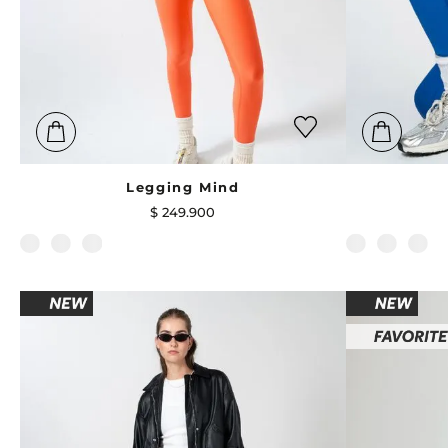
Legging Mind
$
249
.
900