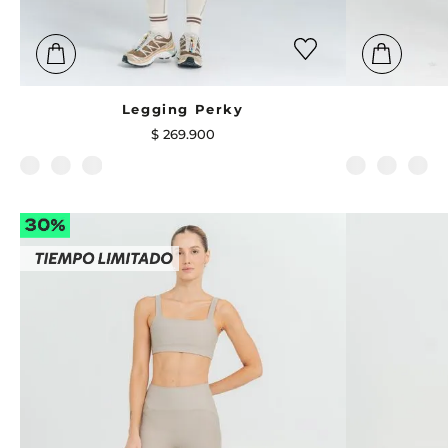
Legging Perky
$
269
.
900