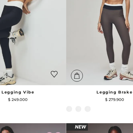
Legging Vibe
Legging Brake
$
249
.
000
$
279
.
900