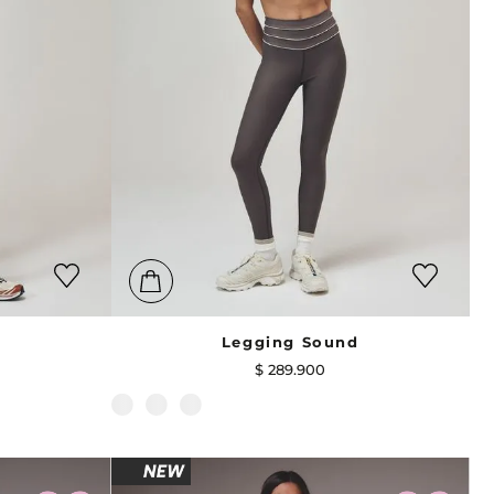
Legging Sound
$
289
.
900