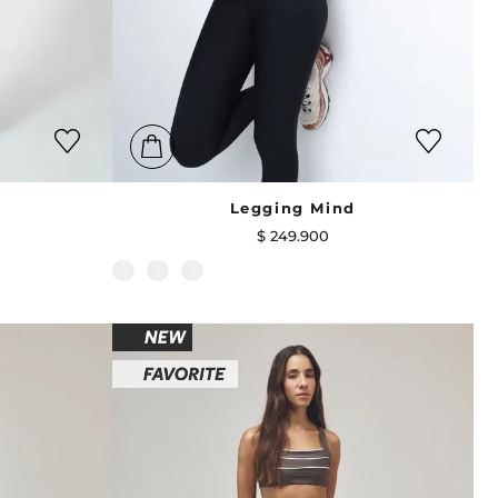
Legging Mind
$
249
.
900