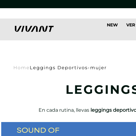
NEW
VER
Home
Leggings Deportivos-mujer
LEGGING
En cada rutina, llevas
leggings deportiv