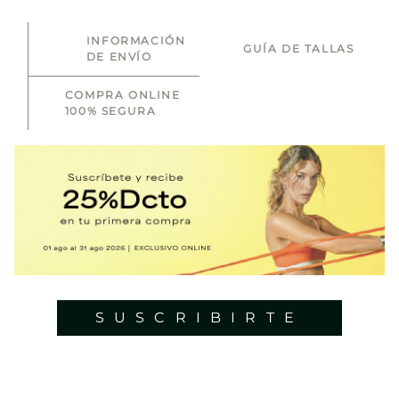
INFORMACIÓN
GUÍA DE TALLAS
DE ENVÍO
COMPRA ONLINE
100% SEGURA
SUSCRIBIRTE