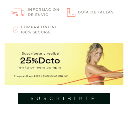
INFORMACIÓN
GUÍA DE TALLAS
DE ENVÍO
COMPRA ONLINE
100% SEGURA
SUSCRIBIRTE