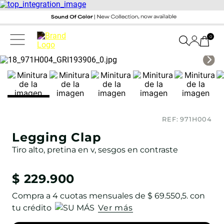
0
REF:
971H004
Legging Clap
Tiro alto, pretina en v, sesgos en contraste
$
229
.
900
Compra a
4
cuotas mensuales de
$ 69.550,5
. con
tu crédito
Ver más