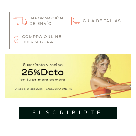
INFORMACIÓN
GUÍA DE TALLAS
DE ENVÍO
COMPRA ONLINE
100% SEGURA
SUSCRIBIRTE