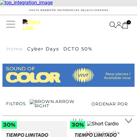
0
Home
Cyber Days
DCTO 50%
FILTROS
ORDENAR POR
Short Cardio