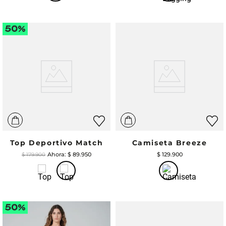
Top Deportivo Match
Camiseta Breeze
$
89
.
950
$
129
.
900
$
179
.
900