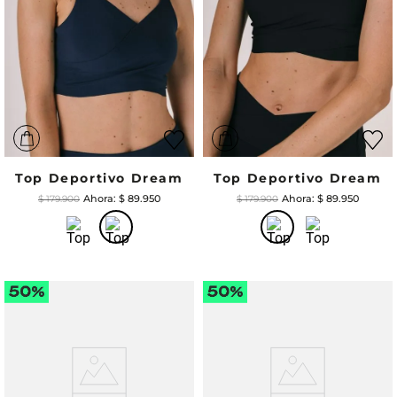
Top Deportivo Dream
Top Deportivo Dream
$
89
.
950
$
89
.
950
$
179
.
900
$
179
.
900