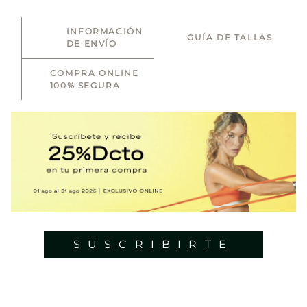
INFORMACIÓN
GUÍA DE TALLAS
DE ENVÍO
COMPRA ONLINE
100% SEGURA
SUSCRIBIRTE