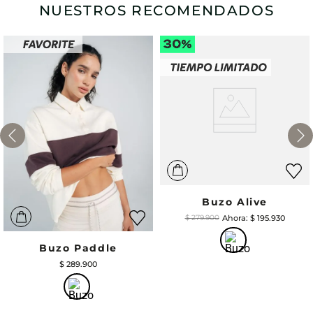
NUESTROS RECOMENDADOS
Buzo Alive
$
195
.
930
$
279
.
900
Buzo Paddle
$
289
.
900