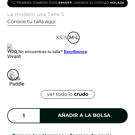
La modelo usa Talla S
Conoce tu talla aquí
XS-S
M-L
¿No encuentras tu talla?
Escribenos
ver todo lo
crudo
AÑADIR A LA BOLSA