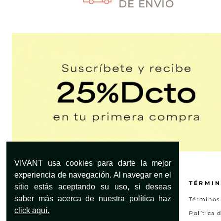
DE ENVÍO
VIVANT usa cookies para darte la mejor
experiencia de navegación. Al navegar en el
¿NECESITAS AYUDA?
TÉRMIN
sitio estás aceptando su uso, si deseas
saber más acerca de nuestra política haz
Servicio al Cliente
Términos
click aquí.
Encuentra tu tienda
Política 