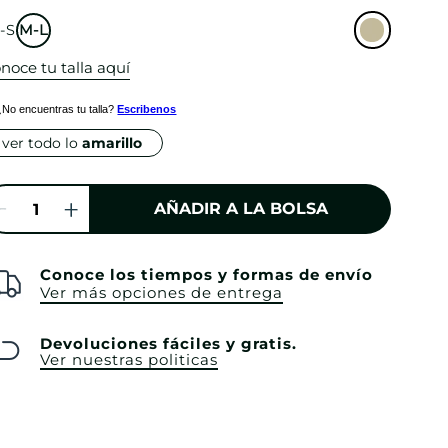
-S
M-L
noce tu talla aquí
¿No encuentras tu talla?
Escribenos
ver todo lo
amarillo
AÑADIR A LA BOLSA
Conoce los tiempos y formas de envío
Ver más opciones de entrega
Devoluciones fáciles y gratis.
Ver nuestras politicas