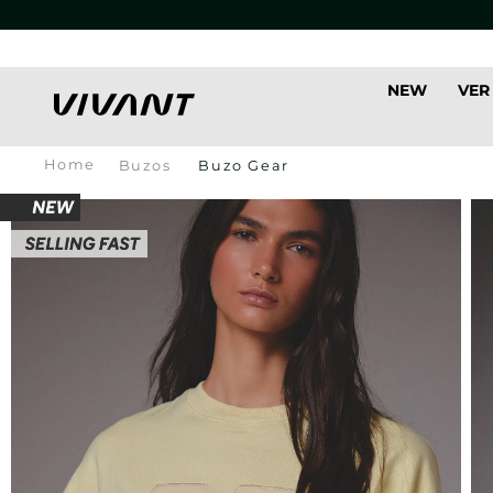
NEW
VER
Buzos
Buzo Gear