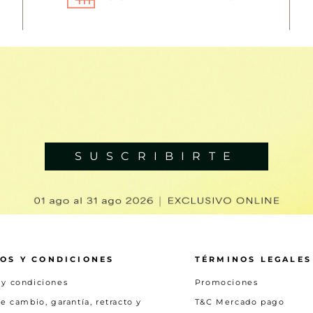
SUSCRIBIRTE
OS Y CONDICIONES
TÉRMINOS LEGALES
 y condiciones
Promociones
de cambio, garantía, retracto y
T&C Mercado pago