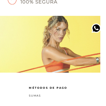
100% SEGURA
MÉTODOS DE PAGO
SUMAS