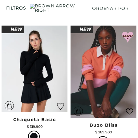
FILTROS
ORDENAR POR
Chaqueta Basic
Buzo Bliss
$
319
.
900
$
289
.
900