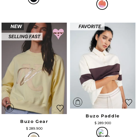
Buzo Paddle
Buzo Gear
$
289
.
900
$
289
.
900