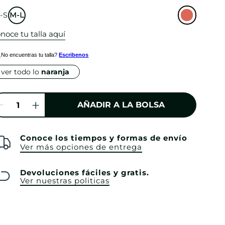
-S
M-L
noce tu talla aquí
¿No encuentras tu talla?
Escribenos
ver todo lo
naranja
AÑADIR A LA BOLSA
Conoce los tiempos y formas de envío
Ver más opciones de entrega
Devoluciones fáciles y gratis.
Ver nuestras politicas