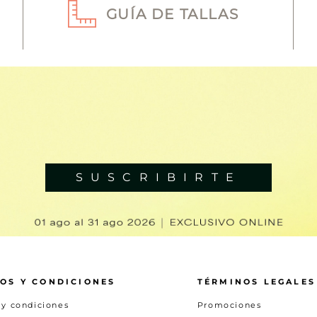
GUÍA DE TALLAS
SUSCRIBIRTE
OS Y CONDICIONES
TÉRMINOS LEGALES
 y condiciones
Promociones