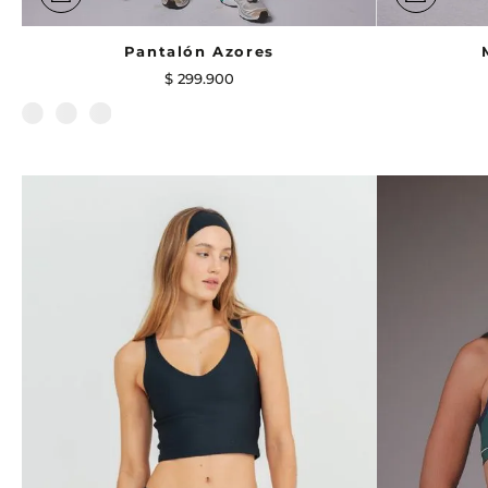
Pantalón Azores
$
299
.
900