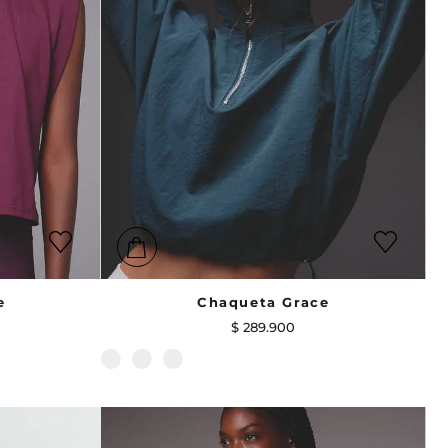
e
Chaqueta Grace
$
289
.
900