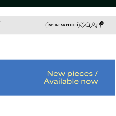
S
0
RASTREAR PEDIDO