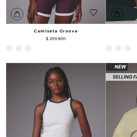
Camiseta Groove
$
209
.
900