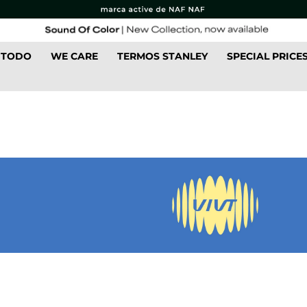
 TODO
WE CARE
TERMOS STANLEY
SPECIAL PRICE