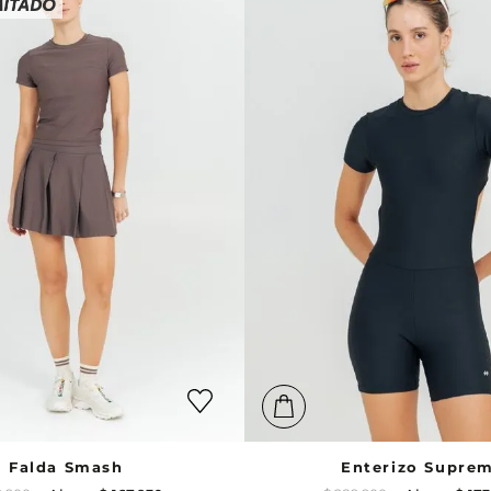
Falda Smash
Enterizo Supre