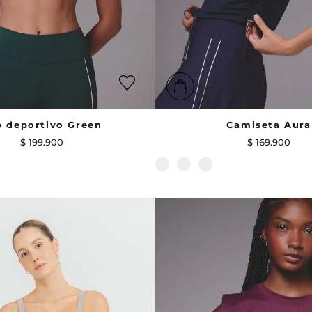
p deportivo Green
Camiseta Aura
$
199
.
900
$
169
.
900