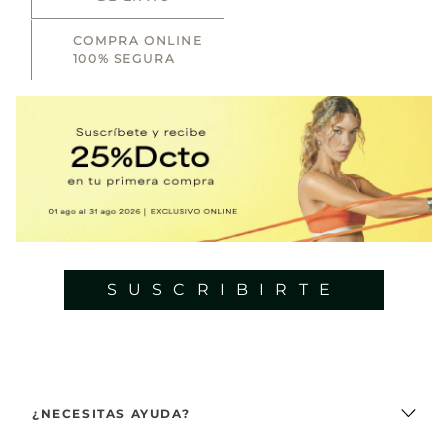
COMPRA ONLINE
100% SEGURA
SUSCRIBIRTE
¿NECESITAS AYUDA?