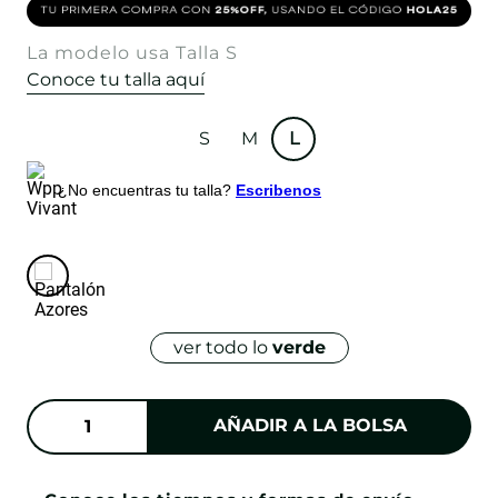
La modelo usa Talla S
Conoce tu talla aquí
S
M
L
¿No encuentras tu talla?
Escribenos
ver todo lo
verde
AÑADIR A LA BOLSA