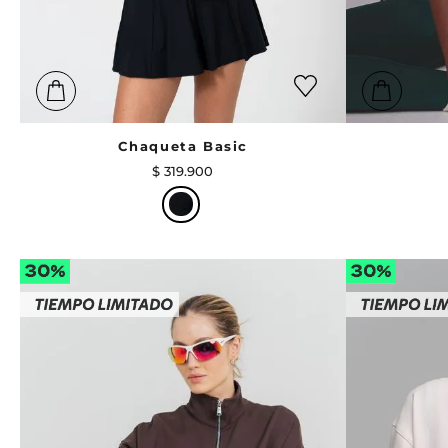
Chaqueta Basic
$
319
.
900