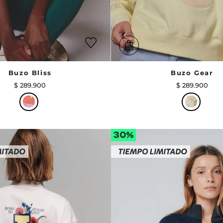
Buzo Bliss
Buzo Gear
$
289
.
900
$
289
.
900