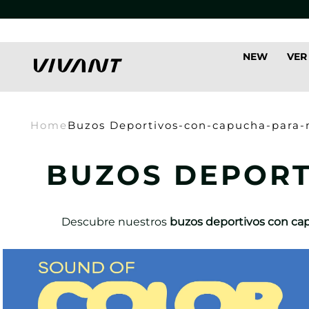
NEW
VER
Home
Buzos Deportivos-con-capucha-para-
BUZOS DEPORT
Descubre nuestros
buzos deportivos con ca