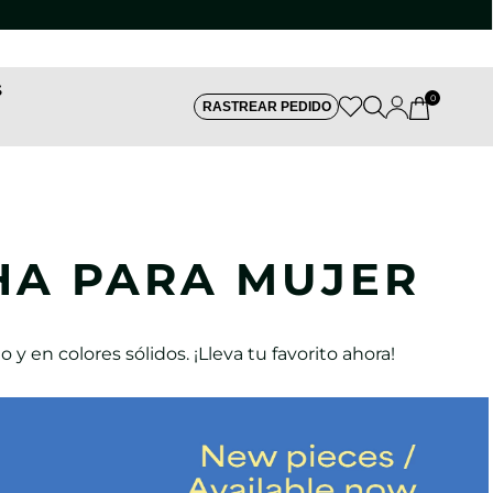
S
0
RASTREAR PEDIDO
HA PARA MUJER
y en colores sólidos. ¡Lleva tu favorito ahora!