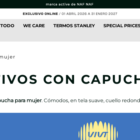
 TODO
WE CARE
TERMOS STANLEY
SPECIAL PRICE
mujer
IVOS CON CAPUC
pucha para mujer
. Cómodos, en tela suave, cuello redondo 