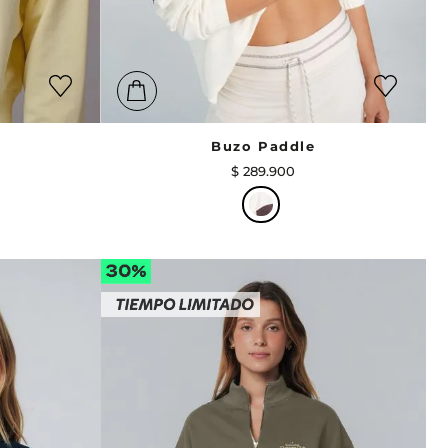
Buzo Paddle
$
289
.
900