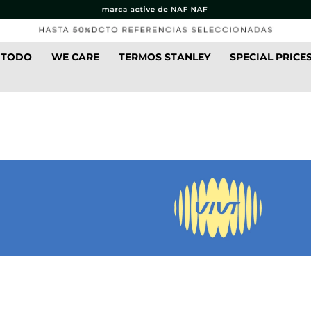
 TODO
WE CARE
TERMOS STANLEY
SPECIAL PRICE