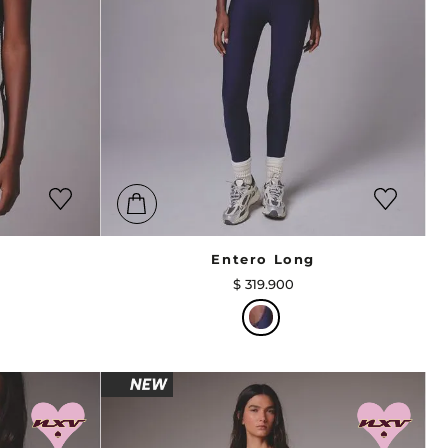
Entero Long
$
319
.
900