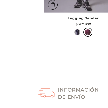
Legging Tender
$
289
.
900
INFORMACIÓN
DE ENVÍO