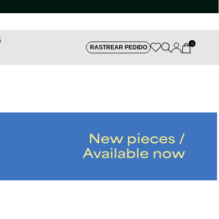
S
0
RASTREAR PEDIDO