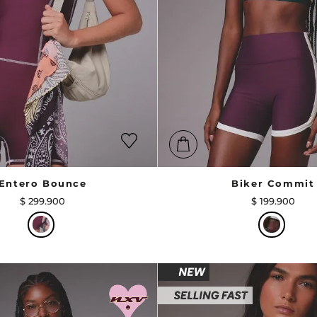
Entero Bounce
Biker Commit
$
299
.
900
$
199
.
900