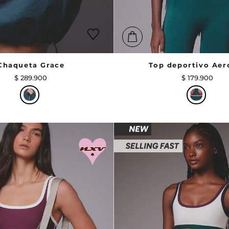
Chaqueta Grace
Top deportivo Aer
$
289
.
900
$
179
.
900