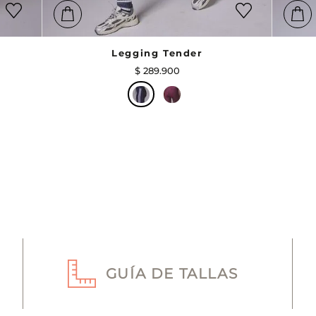
Legging Tender
$
289
.
900
GUÍA DE TALLAS