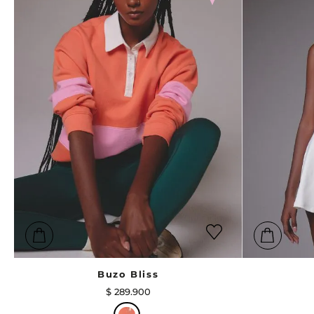
Buzo Bliss
$
289
.
900