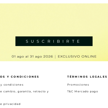
SUSCRIBIRTE
OS Y CONDICIONES
TÉRMINOS LEGALES
 y condiciones
Promociones
de cambio, garantía, retracto y
T&C Mercado pago
de privacidad