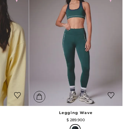
Legging Wave
$
289
.
900