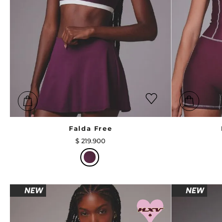
Falda Free
$
219
.
900