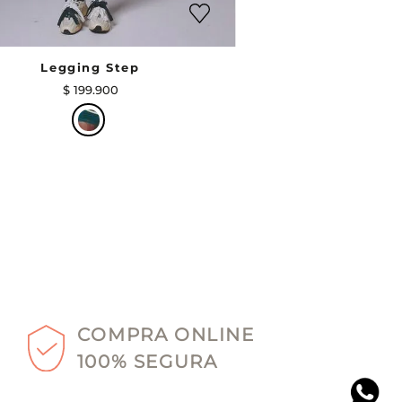
Legging Step
$
199
.
900
COMPRA ONLINE
100% SEGURA