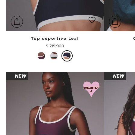
Top deportivo Leaf
$
219
.
900