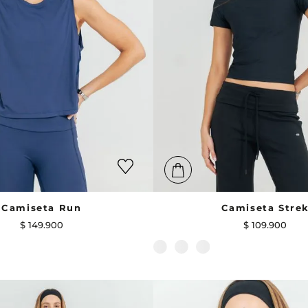
Camiseta Run
Camiseta Stre
$
149
.
900
$
109
.
900