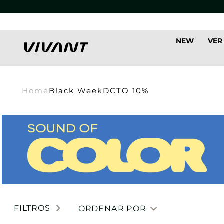
NEW
VER
Home
Black Week
DCTO 10%
FILTROS
ORDENAR POR