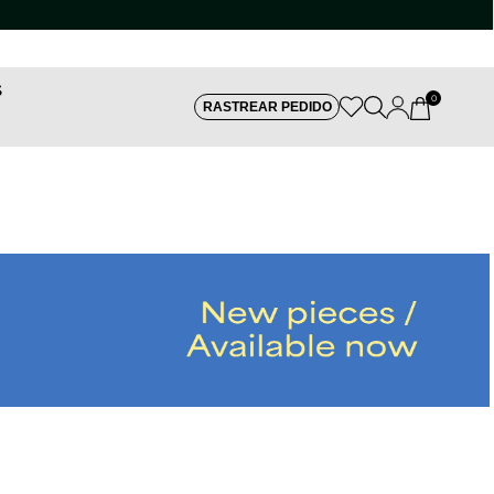
S
0
RASTREAR PEDIDO