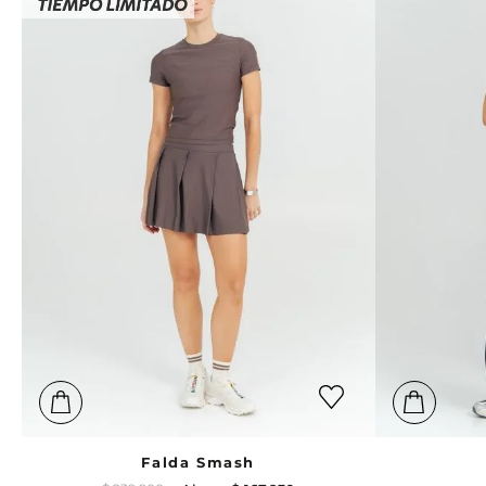
Falda Smash