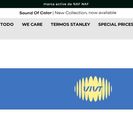
 TODO
WE CARE
TERMOS STANLEY
SPECIAL PRICE