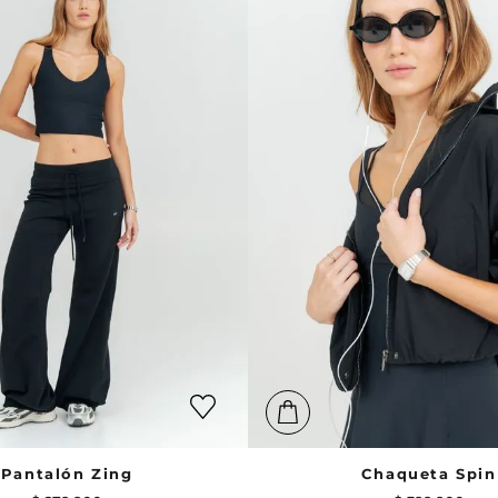
Pantalón Zing
Chaqueta Spin