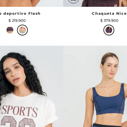
p deportivo Flash
Chaqueta Nice
$
219
.
900
$
379
.
900