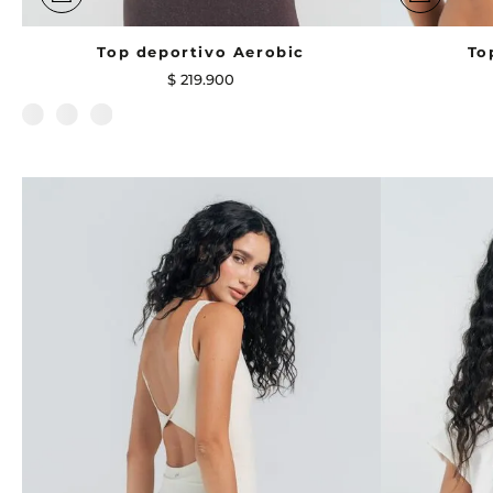
Top deportivo Aerobic
To
$
219
.
900