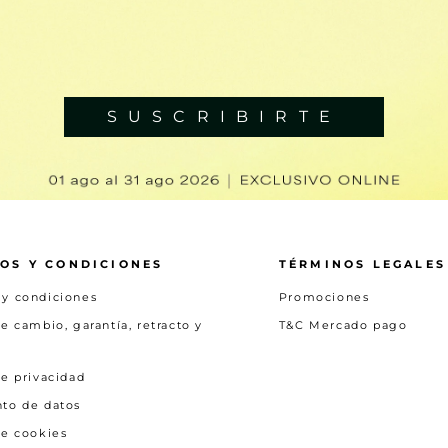
SUSCRIBIRTE
OS Y CONDICIONES
TÉRMINOS LEGALES
 y condiciones
Promociones
de cambio, garantía, retracto y
T&C Mercado pago
de privacidad
nto de datos
de cookies