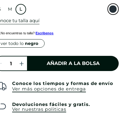
S
M
L
noce tu talla aquí
¿No encuentras tu talla?
Escribenos
ver todo lo
negro
AÑADIR A LA BOLSA
Conoce los tiempos y formas de envío
Ver más opciones de entrega
Devoluciones fáciles y gratis.
Ver nuestras politicas