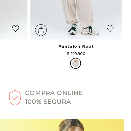
Pantalón Root
$
229
.
900
COMPRA ONLINE
100% SEGURA