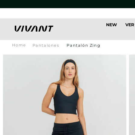
NEW
VER
Pantalones
Pantalón Zing