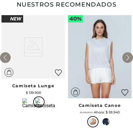
NUESTROS RECOMENDADOS
Camiseta Lunge
$
139
.
900
Camiseta Canoe
$
59
.
940
$
99
.
900