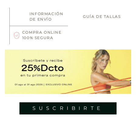
INFORMACIÓN
GUÍA DE TALLAS
DE ENVÍO
COMPRA ONLINE
100% SEGURA
SUSCRIBIRTE