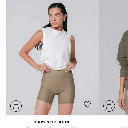
Camiseta Aura