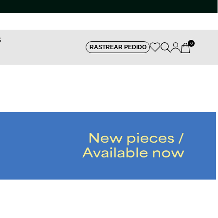
S
0
RASTREAR PEDIDO