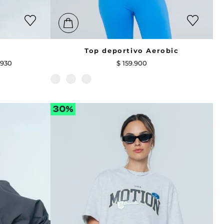
Top deportivo Aerobic
.
930
$
159
.
900