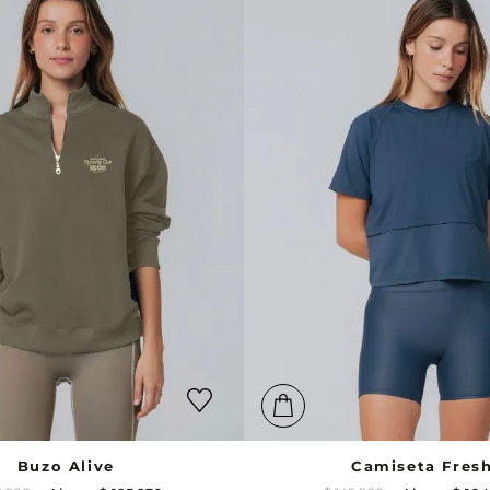
Buzo Alive
Camiseta Fres