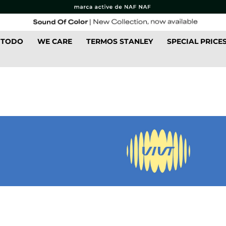
 TODO
WE CARE
TERMOS STANLEY
SPECIAL PRICE