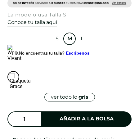
La modelo usa Talla S
Conoce tu talla aquí
S
M
L
¿No encuentras tu talla?
Escribenos
ver todo lo
gris
AÑADIR A LA BOLSA