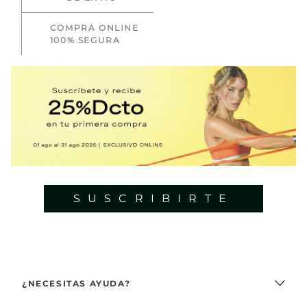
COMPRA ONLINE
100% SEGURA
SUSCRIBIRTE
¿NECESITAS AYUDA?