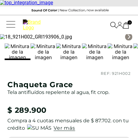
0
REF:
921H002
Chaqueta Grace
Tela antifluídos repelente al agua, fit crop.
$
289
.
900
Compra a
4
cuotas mensuales de
$ 87.702
. con tu
crédito
Ver más