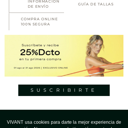
INFORMACIÓN
GUÍA DE TALLAS
DE ENVÍO
COMPRA ONLINE
100% SEGURA
SUSCRIBIRTE
VIVANT usa cookies para darte la mejor experiencia de
¿NECESITAS AYUDA?