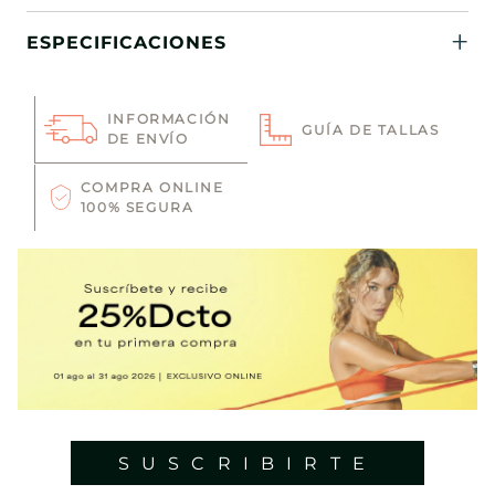
ESPECIFICACIONES
INFORMACIÓN
GUÍA DE TALLAS
DE ENVÍO
COMPRA ONLINE
100% SEGURA
SUSCRIBIRTE