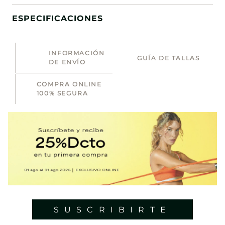
ESPECIFICACIONES
INFORMACIÓN
GUÍA DE TALLAS
DE ENVÍO
COMPRA ONLINE
100% SEGURA
SUSCRIBIRTE