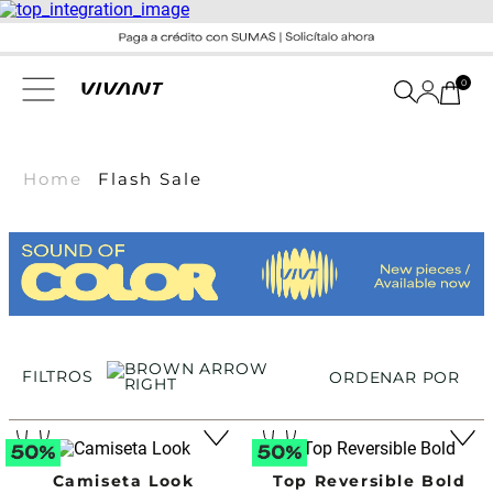
0
Home
Flash Sale
FILTROS
ORDENAR POR
Camiseta Look
Top Reversible Bold