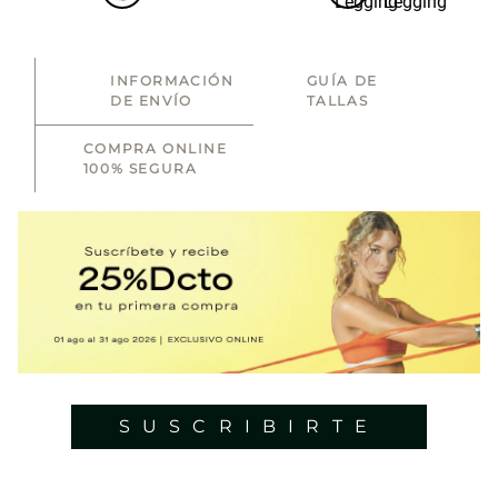
INFORMACIÓN
GUÍA DE
DE ENVÍO
TALLAS
COMPRA ONLINE
100% SEGURA
SUSCRIBIRTE