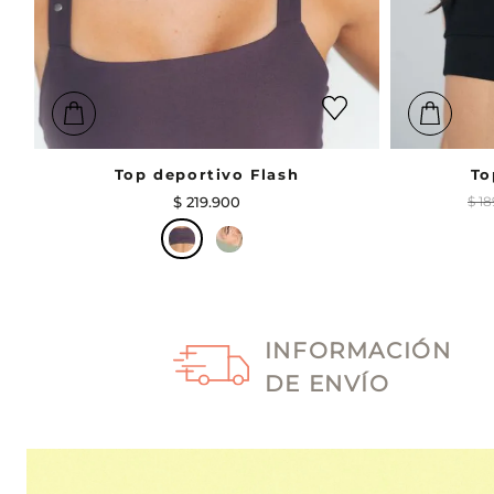
Top deportivo Flash
To
$
219
.
900
$
18
INFORMACIÓN
DE ENVÍO