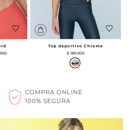
old
Top deportivo Chroma
950
$
189
.
900
COMPRA ONLINE
100% SEGURA