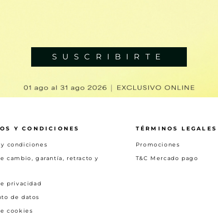
SUSCRIBIRTE
OS Y CONDICIONES
TÉRMINOS LEGALES
 y condiciones
Promociones
de cambio, garantía, retracto y
T&C Mercado pago
de privacidad
nto de datos
de cookies