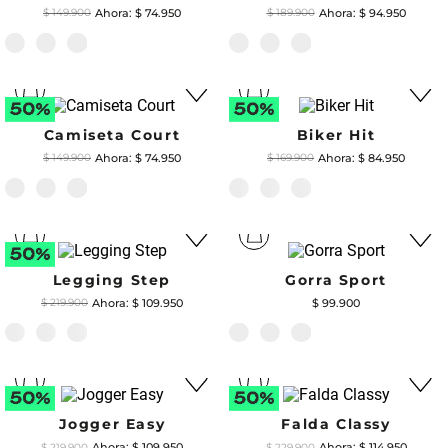
$
74
.
950
$
94
.
950
$
149
.
900
$
189
.
900
Camiseta Court
Biker Hit
$
74
.
950
$
84
.
950
$
149
.
900
$
169
.
900
Legging Step
Gorra Sport
$
109
.
950
$
99
.
900
$
219
.
900
Jogger Easy
Falda Classy
$
109
.
950
$
114
.
950
$
219
.
900
$
229
.
900