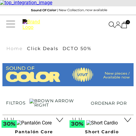
0
Home
Click Deals
DCTO 50%
FILTROS
ORDENAR POR
Pantalón Core
Short Cardio