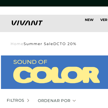
NEW
VER
Home
Summer Sale
DCTO 20%
FILTROS
ORDENAR POR