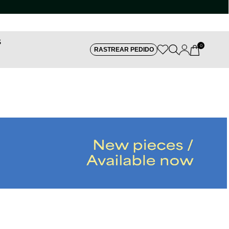
S
0
RASTREAR PEDIDO