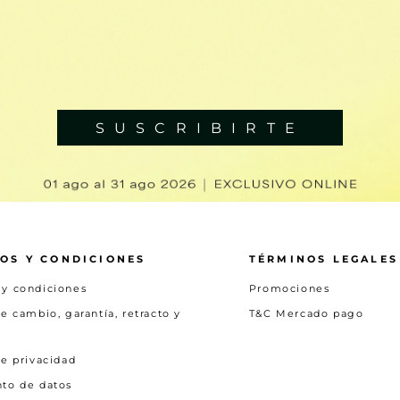
SUSCRIBIRTE
OS Y CONDICIONES
TÉRMINOS LEGALES
 y condiciones
Promociones
de cambio, garantía, retracto y
T&C Mercado pago
de privacidad
nto de datos