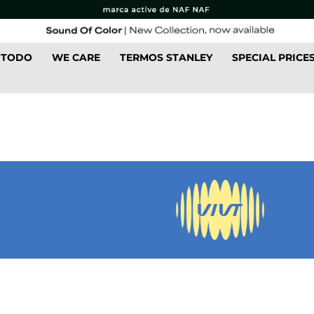
 TODO
WE CARE
TERMOS STANLEY
SPECIAL PRICE