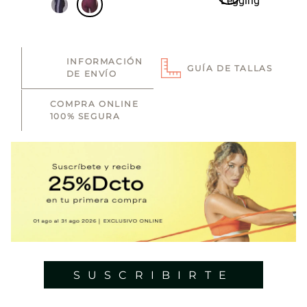
INFORMACIÓN
GUÍA DE TALLAS
DE ENVÍO
COMPRA ONLINE
100% SEGURA
SUSCRIBIRTE