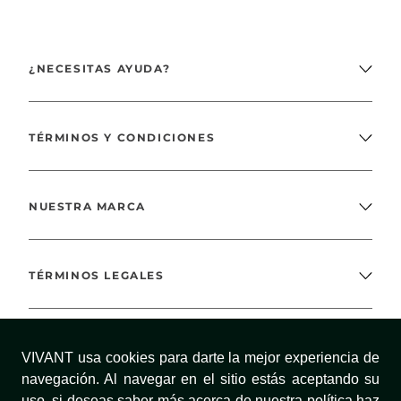
¿NECESITAS AYUDA?
TÉRMINOS Y CONDICIONES
NUESTRA MARCA
TÉRMINOS LEGALES
MÉTODOS DE PAGO
VIVANT usa cookies para darte la mejor experiencia de
navegación. Al navegar en el sitio estás aceptando su
uso, si deseas saber más acerca de nuestra política haz