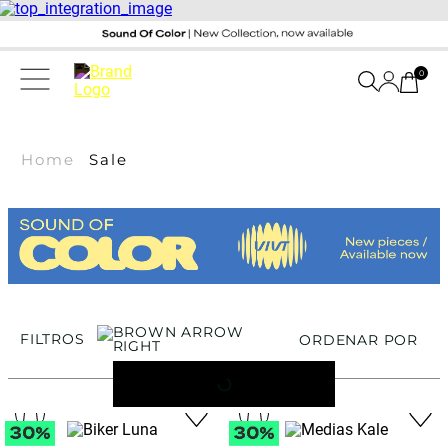
0
Home
Sale
FILTROS
ORDENAR POR