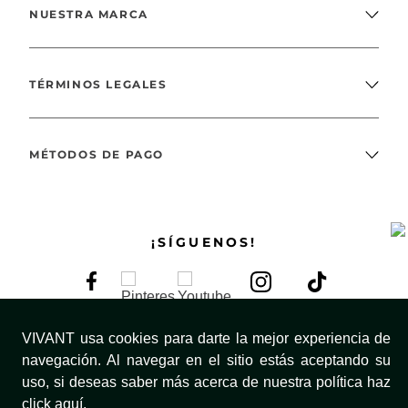
NUESTRA MARCA
TÉRMINOS LEGALES
MÉTODOS DE PAGO
¡SÍGUENOS!
VIVANT usa cookies para darte la mejor experiencia de
navegación. Al navegar en el sitio estás aceptando su
uso, si deseas saber más acerca de nuestra política haz
click aquí.