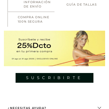
INFORMACIÓN
GUÍA DE TALLAS
DE ENVÍO
COMPRA ONLINE
100% SEGURA
SUSCRIBIRTE
¿NECESITAS AYUDA?