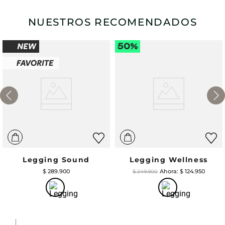
NUESTROS RECOMENDADOS
Legging Sound
Legging Wellness
$
289
.
900
$
124
.
950
$
249
.
900